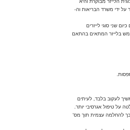
גית הלייזר מבוקרת והיא
על ידי משרד הבריאות וה-
יום שני סוגי לייזרים
שוב מאוד לציין כי יש להשתמש בלייזר המתאים בהתאם
פסות.
שיך לעקוב בלבד, לעיתים
ה על טיפול אגרסיבי יותר.
 לכך להחלמה עצמית תוך מס’