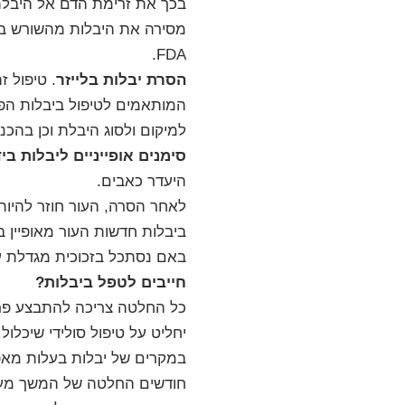
בכך את זרימת הדם אל היבלת. 
מסירה את היבלות מהשורש בהצ
FDA.
הסרת יבלות בלייזר
. טיפול ז
למיקום ולסוג היבלת וכן בהכנ
סימנים אופייניים ליבלות ביד
היעדר כאבים.
לאחר הסרה, העור חוזר להיות 
ביבלות חדשות העור מאופיין 
באם נסתכל בזכוכית מגדלת על
חייבים לטפל ביבלות?
כל החלטה צריכה להתבצע פרטנ
יחליט על טיפול סולידי שיכלו
במקרים של יבלות בעלות מאפיי
חודשים החלטה של המשך מעקב